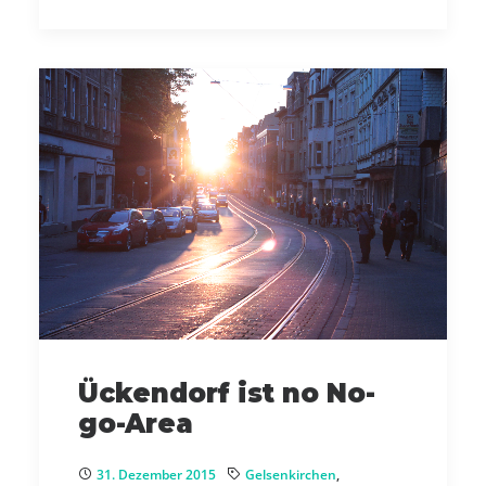
Ückendorf ist no No-
go-Area
31. Dezember 2015
Gelsenkirchen
,