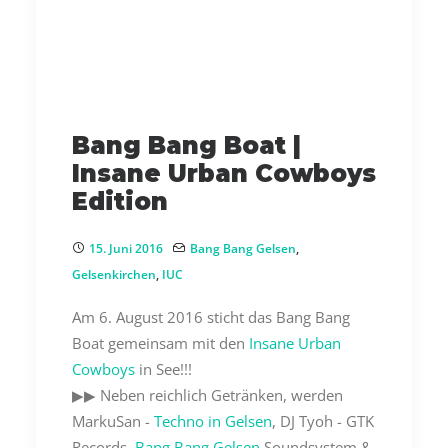
Bang Bang Boat |
Insane Urban Cowboys
Edition
15. Juni 2016
Bang Bang Gelsen
,
Gelsenkirchen
,
IUC
Am 6. August 2016 sticht das Bang Bang
Boat gemeinsam mit den
Insane Urban
Cowboys
in See!!!
▶︎▶︎ Neben reichlich Getränken, werden
MarkuSan -
Techno in Gelsen
, DJ Tyoh - GTK
Records,
Bang Bang Gelsen
Soundsystem &