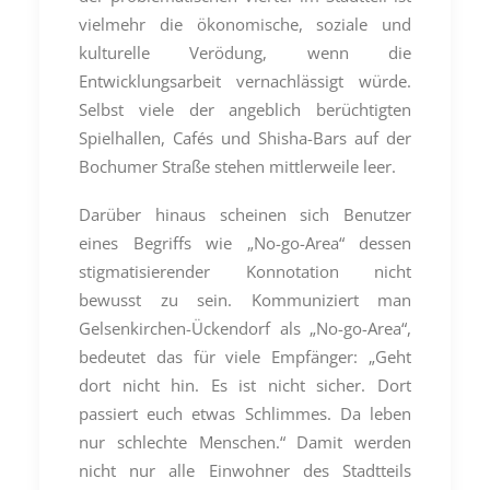
vielmehr die ökonomische, soziale und
kulturelle Verödung, wenn die
Entwicklungsarbeit vernachlässigt würde.
Selbst viele der angeblich berüchtigten
Spielhallen, Cafés und Shisha-Bars auf der
Bochumer Straße stehen mittlerweile leer.
Darüber hinaus scheinen sich Benutzer
eines Begriffs wie „No-go-Area“ dessen
stigmatisierender Konnotation nicht
bewusst zu sein. Kommuniziert man
Gelsenkirchen-Ückendorf als „No-go-Area“,
bedeutet das für viele Empfänger: „Geht
dort nicht hin. Es ist nicht sicher. Dort
passiert euch etwas Schlimmes. Da leben
nur schlechte Menschen.“ Damit werden
nicht nur alle Einwohner des Stadtteils