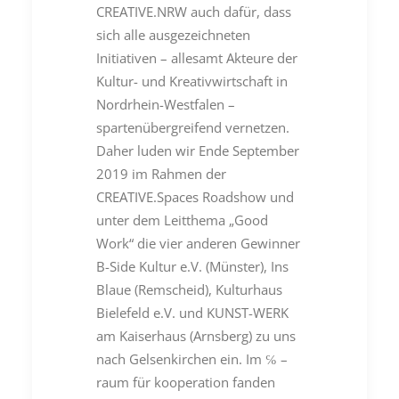
CREATIVE.NRW auch dafür, dass
sich alle ausgezeichneten
Initiativen – allesamt Akteure der
Kultur- und Kreativwirtschaft in
Nordrhein-Westfalen –
spartenübergreifend vernetzen.
Daher luden wir Ende September
2019 im Rahmen der
CREATIVE.Spaces Roadshow und
unter dem Leitthema „Good
Work“ die vier anderen Gewinner
B-Side Kultur e.V. (Münster), Ins
Blaue (Remscheid), Kulturhaus
Bielefeld e.V. und KUNST-WERK
am Kaiserhaus (Arnsberg) zu uns
nach Gelsenkirchen ein. Im ℅ –
raum für kooperation fanden