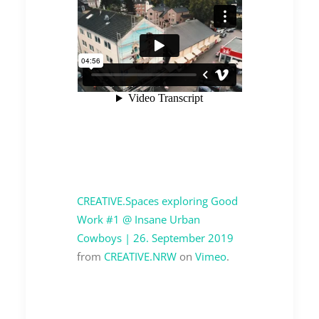
CREATIVE.Spaces exploring Good
Work #1 @ Insane Urban
Cowboys | 26. September 2019
from
CREATIVE.NRW
on
Vimeo
.