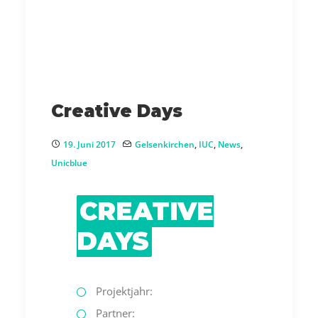
Creative Days
19. Juni 2017
Gelsenkirchen
,
IUC
,
News
,
Unicblue
CREATIVE
DAYS
Projektjahr:
Partner: