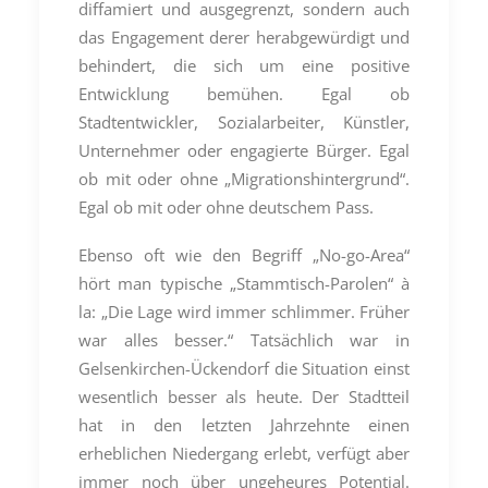
diffamiert und ausgegrenzt, sondern auch
das Engagement derer herabgewürdigt und
behindert, die sich um eine positive
Entwicklung bemühen. Egal ob
Stadtentwickler, Sozialarbeiter, Künstler,
Unternehmer oder engagierte Bürger. Egal
ob mit oder ohne „Migrationshintergrund“.
Egal ob mit oder ohne deutschem Pass.
Ebenso oft wie den Begriff „No-go-Area“
hört man typische „Stammtisch-Parolen“ à
la: „Die Lage wird immer schlimmer. Früher
war alles besser.“ Tatsächlich war in
Gelsenkirchen-Ückendorf die Situation einst
wesentlich besser als heute. Der Stadtteil
hat in den letzten Jahrzehnte einen
erheblichen Niedergang erlebt, verfügt aber
immer noch über ungeheures Potential.