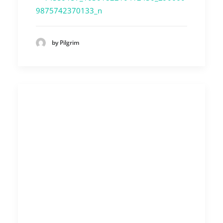
by Pilgrim