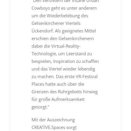
“Den Vertretern der Insane Urban
Cowboys geht es unter anderem
um die Wiederbelebung des
Gelsenkirchener Viertels
Ückendorf. Als geeignetes Mittel
erschien den Gelsenkirchenern
dabei die Virtual-Reality-
Technologie, um Leerstand zu
bespielen, Inspiration zu schaffen
und das Viertel wieder lebendig
zu machen. Das erste VR-Festival
Places hatte auch über die
Grenzen des Ruhrgebiets hinweg
für große Aufmerksamkeit
gesorgt.”
Mit der Auszeichnung
CREATIVE.Spaces sorgt