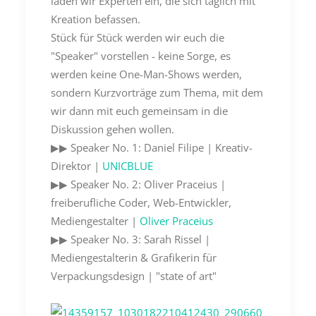
laden wir Experten ein, die sich täglich mit
Kreation befassen.
Stück für Stück werden wir euch die
"Speaker" vorstellen - keine Sorge, es
werden keine One-Man-Shows werden,
sondern Kurzvorträge zum Thema, mit dem
wir dann mit euch gemeinsam in die
Diskussion gehen wollen.
▶︎▶︎ Speaker No. 1: Daniel Filipe | Kreativ-
Direktor |
UNICBLUE
▶︎▶︎ Speaker No. 2: Oliver Praceius |
freiberufliche Coder, Web-Entwickler,
Mediengestalter |
Oliver Praceius
▶︎▶︎ Speaker No. 3: Sarah Rissel |
Mediengestalterin & Grafikerin für
Verpackungsdesign | "state of art"