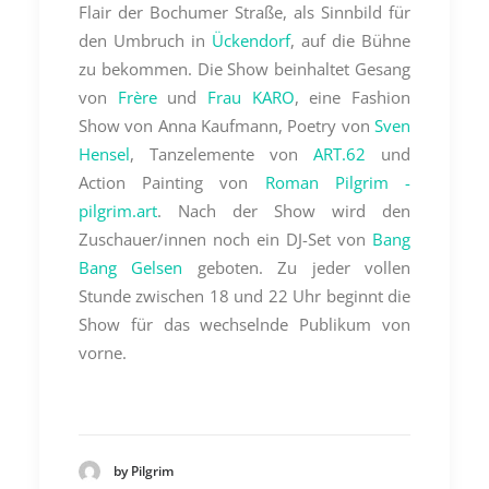
Flair der Bochumer Straße, als Sinnbild für
den Umbruch in
Ückendorf
, auf die Bühne
zu bekommen. Die Show beinhaltet Gesang
von
Frère
und
Frau KARO
, eine Fashion
Show von Anna Kaufmann, Poetry von
Sven
Hensel
, Tanzelemente von
ART.62
und
Action Painting von
Roman Pilgrim -
pilgrim.art
. Nach der Show wird den
Zuschauer/innen noch ein DJ-Set von
Bang
Bang Gelsen
geboten. Zu jeder vollen
Stunde zwischen 18 und 22 Uhr beginnt die
Show für das wechselnde Publikum von
vorne.
by Pilgrim