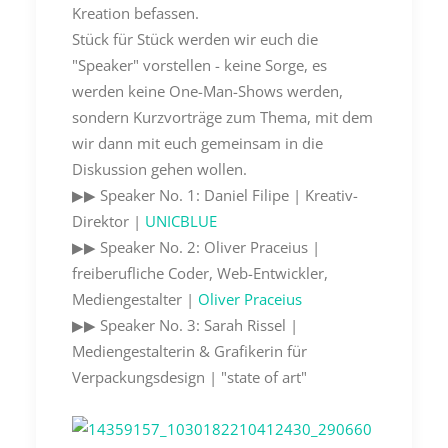
Kreation befassen.
Stück für Stück werden wir euch die
"Speaker" vorstellen - keine Sorge, es
werden keine One-Man-Shows werden,
sondern Kurzvorträge zum Thema, mit dem
wir dann mit euch gemeinsam in die
Diskussion gehen wollen.
▶︎▶︎ Speaker No. 1: Daniel Filipe | Kreativ-
Direktor |
UNICBLUE
▶︎▶︎ Speaker No. 2: Oliver Praceius |
freiberufliche Coder, Web-Entwickler,
Mediengestalter |
Oliver Praceius
▶︎▶︎ Speaker No. 3: Sarah Rissel |
Mediengestalterin & Grafikerin für
Verpackungsdesign | "state of art"