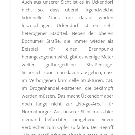
Auch aus unserer Sicht ist es in Ückendorf
nicht so, dass überall irgendwelche
kriminelle Clans nur darauf warten
loszuschlagen. Ückendorf ist ein sehr
heterogener Stadtteil. Neben der oberen
Bochumer Straße, die immer wieder als
Beispiel für einen Brennpunkt
herangezogenen wird, gibt es wenige Meter
weiter gutbürgerliche Straßenzüge.
Sicherlich kann man davon ausgehen, dass
im Verborgenen kriminelle Strukturen, z.B.
im Drogenhandel existieren, die bekämpft
werden müssen. Das macht Ückendorf aber
noch lange nicht zur „No-go-Area“ für
Normalbürger. Aus unserer Sicht muss hier
niemand befürchten, umgehend einem
Verbrechen zum Opfer zu fallen. Der Begriff
„No-go-Area“ scheint ohnehin stets nur in