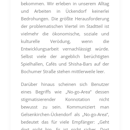
bekommen. Wir erleben in unserem Alltag
und Arbeiten in Ückendorf keinerlei
Bedrohungen. Die größte Herausforderung
der problematischen Viertel im Stadtteil ist
vielmehr die ökonomische, soziale und
kulturelle Verödung, wenn die
Entwicklungsarbeit vernachlässigt würde.
Selbst viele der angeblich berüchtigten
Spielhallen, Cafés und Shisha-Bars auf der
Bochumer Straße stehen mittlerweile leer.
Darüber hinaus scheinen sich Benutzer
eines Begriffs wie „No-go-Area“ dessen
stigmatisierender Konnotation nicht
bewusst zu sein. Kommuniziert man
Gelsenkirchen-Ückendorf als „No-go-Area“,
bedeutet das für viele Empfänger: „Geht
dort nicht hin. Es ist nicht sicher. Dort