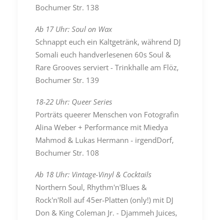
Bochumer Str. 138
Ab 17 Uhr: Soul on Wax
Schnappt euch ein Kaltgetränk, während DJ
Somali euch handverlesenen 60s Soul &
Rare Grooves serviert - Trinkhalle am Flöz,
Bochumer Str. 139
18-22 Uhr: Queer Series
Porträts queerer Menschen von Fotografin
Alina Weber + Performance mit Miedya
Mahmod & Lukas Hermann - irgendDorf,
Bochumer Str. 108
Ab 18 Uhr: Vintage-Vinyl & Cocktails
Northern Soul, Rhythm'n'Blues &
Rock'n'Roll auf 45er-Platten (only!) mit DJ
Don & King Coleman Jr. - Djammeh Juices,