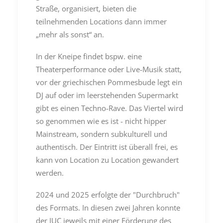
Straße, organisiert, bieten die
teilnehmenden Locations dann immer
„mehr als sonst“ an.
In der Kneipe findet bspw. eine
Theaterperformance oder Live-Musik statt,
vor der griechischen Pommesbude legt ein
DJ auf oder im leerstehenden Supermarkt
gibt es einen Techno-Rave. Das Viertel wird
so genommen wie es ist - nicht hipper
Mainstream, sondern subkulturell und
authentisch. Der Eintritt ist überall frei, es
kann von Location zu Location gewandert
werden.
2024 und 2025 erfolgte der "Durchbruch"
des Formats. In diesen zwei Jahren konnte
der IUC jeweils mit einer Förderung des