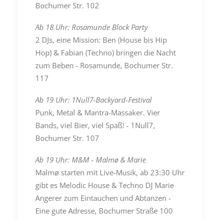
Bochumer Str. 102
Ab 18 Uhr: Rosamunde Block Party
2 DJs, eine Mission: Ben (House bis Hip
Hop) & Fabian (Techno) bringen die Nacht
zum Beben - Rosamunde, Bochumer Str.
117
Ab 19 Uhr: 1Null7-Backyard-Festival
Punk, Metal & Mantra-Massaker. Vier
Bands, viel Bier, viel Spaß! - 1Null7,
Bochumer Str. 107
Ab 19 Uhr: M&M - Malmø & Marie
Malmø starten mit Live-Musik, ab 23:30 Uhr
gibt es Melodic House & Techno DJ Marie
Angerer zum Eintauchen und Abtanzen -
Eine gute Adresse, Bochumer Straße 100