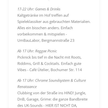
17-22 Uhr: Games & Drinks
Kaltgetränke im Hof treffen auf
Spieleklassiker aus gebrauchten Materialien.
Alles ein bisschen anders. Einfach
vorbeikommen & mitspielen -
UmBauLabor, Bergmannstraße 23
Ab 17 Uhr: Reggae Picnic
Picknick bis tief in die Nacht mit Roots,
Riddims, Grill & Cocktails. Einfach gute
Vibes - Café Ütelier, Bochumer Str. 114
Ab 17 Uhr: Chrome Soundsystem & Culture
Renaissance
Clubbing von der Straße ins HIND! Jungle,
DnB, Garage, Grime: die ganze Bandbreite
des UK-Sounds - HIER IST NICHT DA,