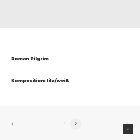
Roman Pilgrim
Komposition: lila/weiß
1
2